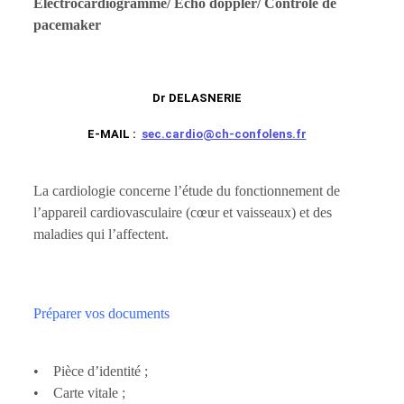
Électrocardiogramme/ Echo doppler/ Contrôle de
pacemaker
Dr DELASNERIE
E-MAIL :
sec.cardio@ch-confolens.fr
La cardiologie concerne l’étude du fonctionnement de
l’appareil cardiovasculaire (cœur et vaisseaux) et des
maladies qui l’affectent.
Préparer vos documents
• Pièce d’identité ;
• Carte vitale ;