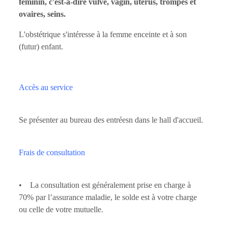
féminin, c'est-à-dire vulve, vagin, utérus, trompes et
ovaires, seins.
L'obstétrique s'intéresse à la femme enceinte et à son
(futur) enfant.
Accès au service
Se présenter au bureau des entréesn dans le hall d'accueil.
Frais de consultation
• La consultation est généralement prise en charge à
70% par l’assurance maladie, le solde est à votre charge
ou celle de votre mutuelle.