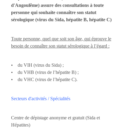
d'Angoulême) assure des consultations à toute
personne qui souhaite connaître son statut
sérologique (virus du Sida, hépatite B, hépatite C)
Toute personne, quel que soit son âge, qui éprouve le
besoin de connaître son statut sérologique à l’égard :
• du VIH (virus du Sida) ;
• du VHB (virus de l’hépatite B) ;
• du VHC (virus de l’hépatite C).
Secteurs d'activités / Spécialités
Centre de dépistage anonyme et gratuit (Sida et
Hépatites)