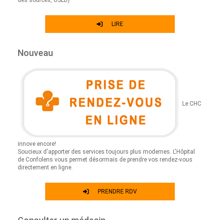
des sources, USLD)
LIRE
Nouveau
Le CHC
innove encore!
Soucieux d'apporter des services toujours plus modernes. L'Hôpital
de Confolens vous permet désormais de prendre vos rendez-vous
directement en ligne.
PRENDRE RDV