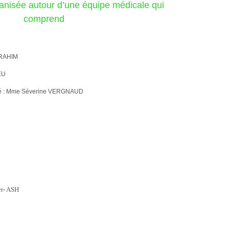
ganisée autour d’une équipe médicale qui
comprend
BRAHIM
EU
té : Mme Séverine VERGNAUD
er- ASH