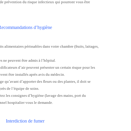
de prévention du risque infectieux qui pourront vous être
Recommandations d’hygiène
s alimentaires périssables dans votre chambre (fruits, laitages,
 ne peuvent être admis à l’hôpital.
dificateurs d’air peuvent présenter un certain risque pour les
vent être installés après avis du médecin.
e qu’avant d’apporter des fleurs ou des plantes, il doit se
près de l’équipe de soins.
ectez les consignes d’hygiène (lavage des mains, port du
onnel hospitalier vous le demande.
Interdiction de fumer