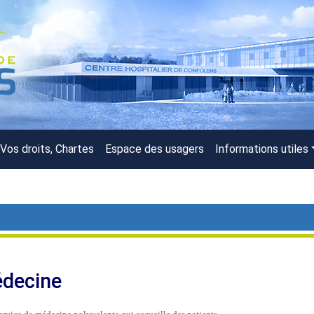
Vos droits, Chartes
Espace des usagers
Informations utiles
édecine