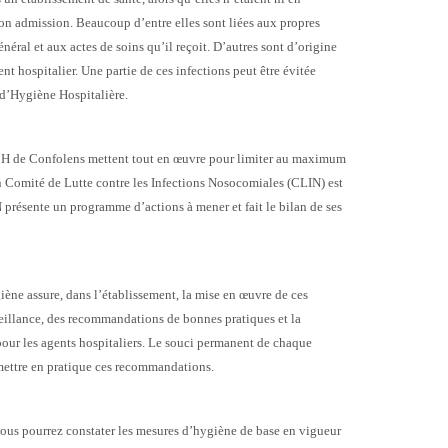
son admission. Beaucoup d’entre elles sont liées aux propres
énéral et aux actes de soins qu’il reçoit. D’autres sont d’origine
nt hospitalier. Une partie de ces infections peut être évitée
 d’Hygiène Hospitalière.
 CH de Confolens mettent tout en œuvre pour limiter au maximum
n Comité de Lutte contre les Infections Nosocomiales (CLIN) est
présente un programme d’actions à mener et fait le bilan de ses
ène assure, dans l’établissement, la mise en œuvre de ces
veillance, des recommandations de bonnes pratiques et la
our les agents hospitaliers. Le souci permanent de chaque
mettre en pratique ces recommandations.
vous pourrez constater les mesures d’hygiène de base en vigueur