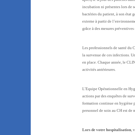
incubation ni présentes lors de 
bactéries du patient, à son état g
externe à partir de l’environneme
grâce à des mesures préventives
Les professionnels de santé du
la survenue de ces infections. U
en place. Chaque année, le CLIN 
activités antérieures.
L’Equipe Opérationnelle en Hygi
actions par des enquêtes de sur
formation continue en hygiène p
personnel de soin au CH est de 
Lors de votre hospitalisation
, 